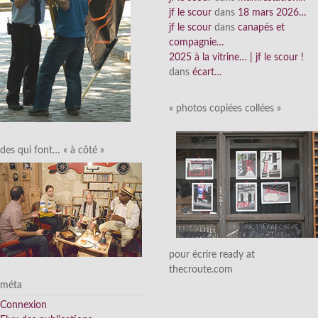
jf le scour
dans
18 mars 2026…
jf le scour
dans
canapés et
compagnie…
2025 à la vitrine… | jf le scour !
dans
écart…
« photos copiées collées »
des qui font… « à côté »
pour écrire ready at
thecroute.com
méta
Connexion