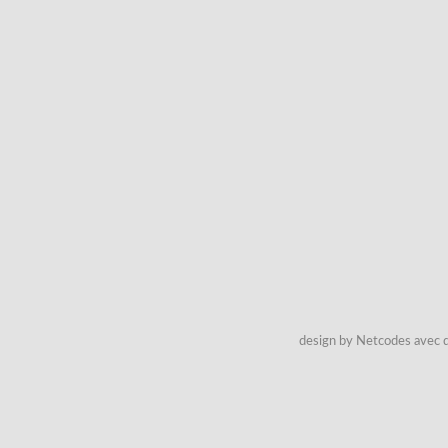
design by Netcodes avec q