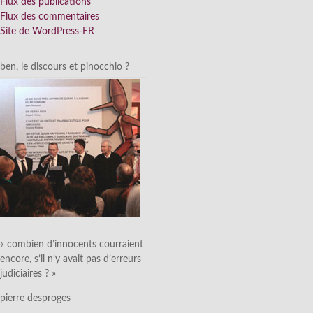
Flux des publications
Flux des commentaires
Site de WordPress-FR
ben, le discours et pinocchio ?
« combien d’innocents courraient
encore, s’il n’y avait pas d’erreurs
judiciaires ? »
pierre desproges