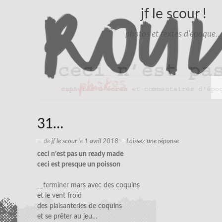
jf le scour !
photos et textes d'époque…
31…
— de
jf le scour
le
1 avril 2018
—
Laissez une réponse
ceci n’est pas un ready made
ceci est presque un poisson
__terminer
mars avec des coquins
et le vent froid
des plaisanteries de coquins
et se prêter au jeu…