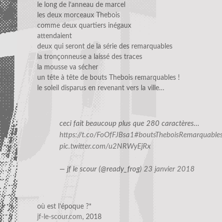
le long de l’anneau de marcel
les deux morceaux Thebois
comme deux quartiers inégaux
attendaient
deux qui seront de la série des remarquables
la tronçonneuse a laissé des traces
la mousse va sécher
un tête à tête de bouts Thebois remarquables !
le soleil disparus en revenant vers la ville…
ceci fait beaucoup plus que 280 caractères…
https://t.co/FoOfFJBsa1
#boutsTheboisRemarquable
pic.twitter.com/u2NRWyEjRx
— jf le scour (@ready_frog)
23 janvier 2018
où est l’époque ?*
jf-le-scour.com
, 2018