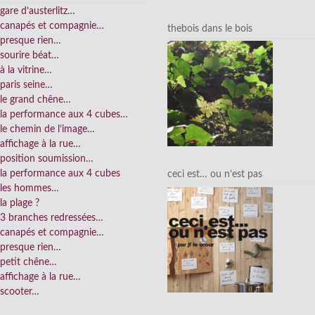
gare d’austerlitz…
canapés et compagnie…
thebois dans le bois
presque rien…
sourire béat…
à la vitrine…
paris seine…
le grand chêne…
la performance aux 4 cubes…
le chemin de l’image…
affichage à la rue…
position soumission…
la performance aux 4 cubes
ceci est… ou n’est pas
les hommes…
la plage ?
3 branches redressées…
canapés et compagnie…
presque rien…
petit chêne…
affichage à la rue…
scooter…