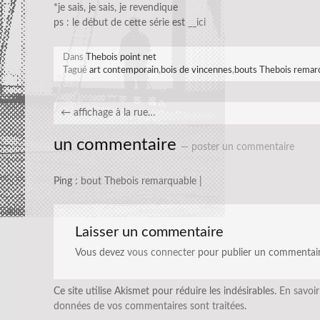
*je sais, je sais, je revendique
ps : le début de cette série est
__ici
Dans
Thebois point net
Tagué
art contemporain
,
bois de vincennes
,
bouts Thebois remar
←
affichage à la rue…
un commentaire
— poster un commentaire
Ping :
bout Thebois remarquable |
Laisser un commentaire
Vous devez
vous connecter
pour publier un commentair
Ce site utilise Akismet pour réduire les indésirables.
En savoir
données de vos commentaires sont traitées
.