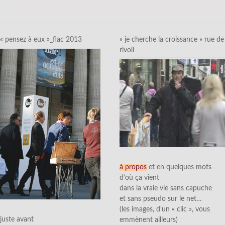
« pensez à eux »_fiac 2013
« je cherche la croissance » rue de
rivoli
à propos
et en quelques mots
d’où ça vient
dans la vraie vie sans capuche
et sans pseudo sur le net…
(les images, d’un « clic », vous
juste avant
emmènent ailleurs)