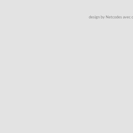
design by Netcodes avec q