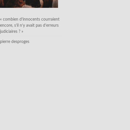
« combien d’innocents courraient
encore, s’il n’y avait pas d’erreurs
judiciaires ? »
pierre desproges