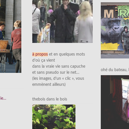
à propos
et en quelques mots
d’où ça vient
dans la vraie vie sans capuche
ohé du bateau, l’
et sans pseudo sur le net…
(les images, d’un « clic », vous
emmènent ailleurs)
nie…
thebois dans le bois