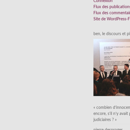
Connexion
Flux des publication
Flux des commentai
Site de WordPress-
ben, le discours et p
« combien d’innocen
encore, s’il n’y avait
judiciaires ? »