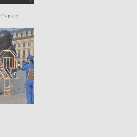
le ? » place