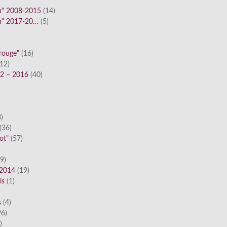
n" 2008-2015
(14)
n" 2017-20…
(5)
 rouge"
(16)
12)
12 – 2016
(40)
)
)
(36)
ot"
(57)
9)
 2014
(19)
is
(1)
)
s
(4)
6)
)