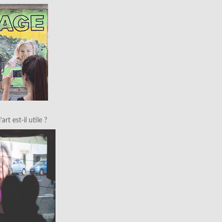
art est-il utile ?