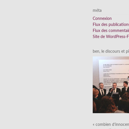
méta
Connexion
Flux des publication
Flux des commentai
Site de WordPress-
ben, le discours et p
« combien d’innocen