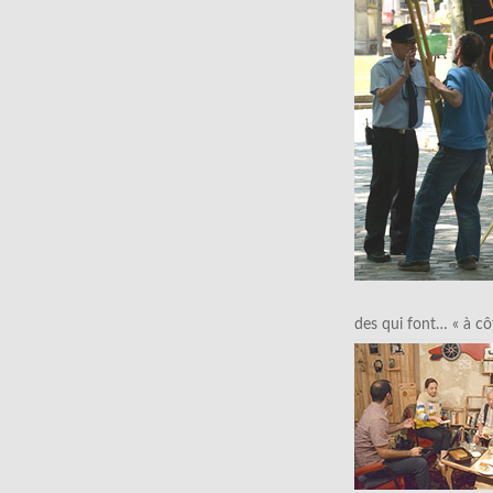
des qui font… « à cô