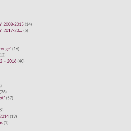
n" 2008-2015
(14)
n" 2017-20…
(5)
 rouge"
(16)
12)
12 – 2016
(40)
)
)
(36)
ot"
(57)
9)
 2014
(19)
is
(1)
)