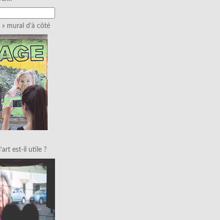
» mural d’à côté
art est-il utile ?