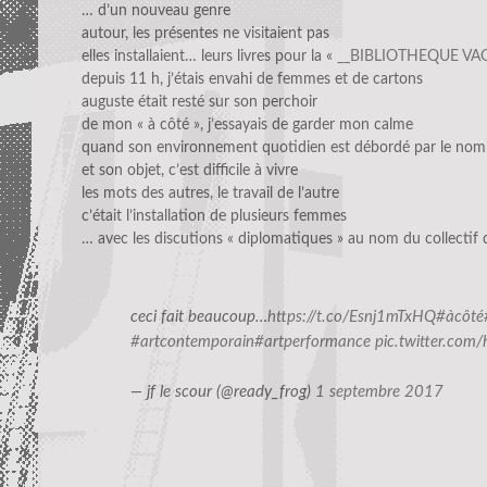
… d’un nouveau genre
autour, les présentes ne visitaient pas
elles installaient… leurs livres pour la «
__BIBLIOTHEQUE V
depuis 11 h, j’étais envahi de femmes et de cartons
auguste était resté sur son perchoir
de mon « à côté », j’essayais de garder mon calme
quand son environnement quotidien est débordé par le nom
et son objet, c’est difficile à vivre
les mots des autres, le travail de l’autre
c’était l’installation de plusieurs femmes
… avec les discutions « diplomatiques » au nom du collectif q
ceci fait beaucoup…
https://t.co/Esnj1mTxHQ
#àcôté
#artcontemporain
#artperformance
pic.twitter.co
— jf le scour (@ready_frog)
1 septembre 2017