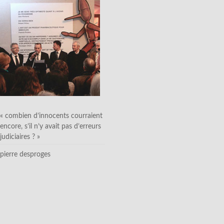
« combien d’innocents courraient
encore, s’il n’y avait pas d’erreurs
judiciaires ? »
pierre desproges