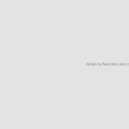
design by Netcodes avec q