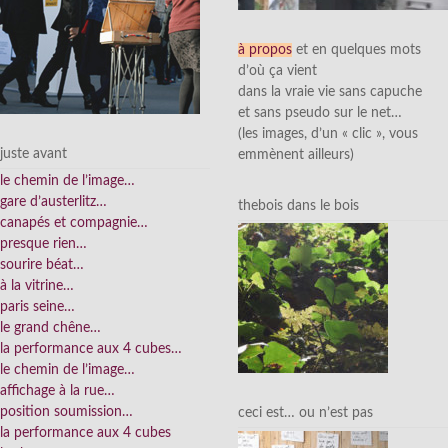
à propos
et en quelques mots
d’où ça vient
dans la vraie vie sans capuche
et sans pseudo sur le net…
(les images, d’un « clic », vous
juste avant
emmènent ailleurs)
le chemin de l’image…
gare d’austerlitz…
thebois dans le bois
canapés et compagnie…
presque rien…
sourire béat…
à la vitrine…
paris seine…
le grand chêne…
la performance aux 4 cubes…
le chemin de l’image…
affichage à la rue…
position soumission…
ceci est… ou n’est pas
la performance aux 4 cubes