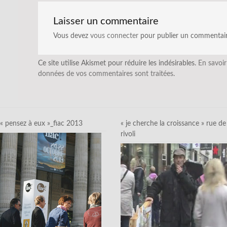
Laisser un commentaire
Vous devez
vous connecter
pour publier un commentair
Ce site utilise Akismet pour réduire les indésirables.
En savoir
données de vos commentaires sont traitées
.
« pensez à eux »_fiac 2013
« je cherche la croissance » rue de
rivoli