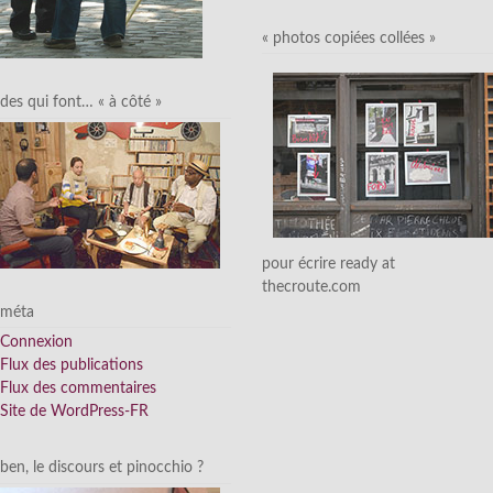
« photos copiées collées »
des qui font… « à côté »
pour écrire ready at
thecroute.com
méta
Connexion
Flux des publications
Flux des commentaires
Site de WordPress-FR
ben, le discours et pinocchio ?