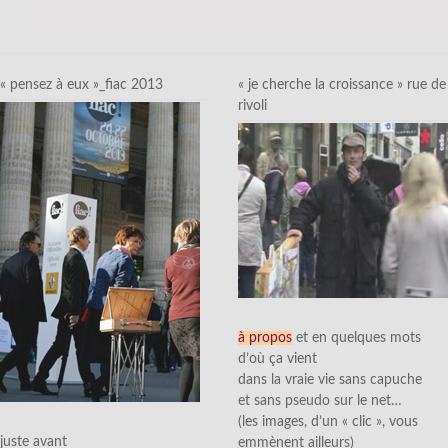
« pensez à eux »_fiac 2013
« je cherche la croissance » rue de
rivoli
à propos
et en quelques mots
d’où ça vient
dans la vraie vie sans capuche
et sans pseudo sur le net…
(les images, d’un « clic », vous
juste avant
emmènent ailleurs)