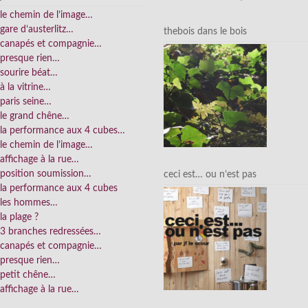
le chemin de l’image…
gare d’austerlitz…
thebois dans le bois
canapés et compagnie…
presque rien…
sourire béat…
à la vitrine…
paris seine…
le grand chêne…
la performance aux 4 cubes…
le chemin de l’image…
affichage à la rue…
position soumission…
ceci est… ou n’est pas
la performance aux 4 cubes
les hommes…
la plage ?
3 branches redressées…
canapés et compagnie…
presque rien…
petit chêne…
affichage à la rue…