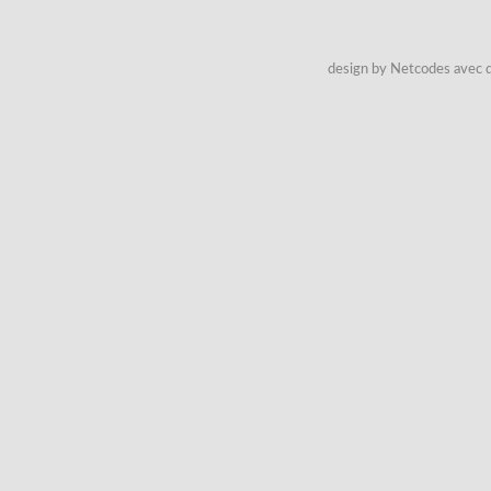
design by Netcodes avec q