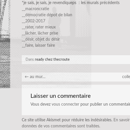
*je sais, je sais, je revendiqueps : les murals précédents
__macroncratie
__démocratie dépot de bilan
__2002-2017
__rater, rater mieux
__lâcher, lâcher prise
__désir, objet du désir
__faire, laisser faire
Dans
ready chez thecroute
←
au mur…
coll
Laisser un commentaire
Vous devez
vous connecter
pour publier un commentair
Ce site utilise Akismet pour réduire les indésirables.
En savoir
données de vos commentaires sont traitées
.