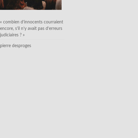
« combien d’innocents courraient
encore, s’il n’y avait pas d’erreurs
judiciaires ? »
pierre desproges