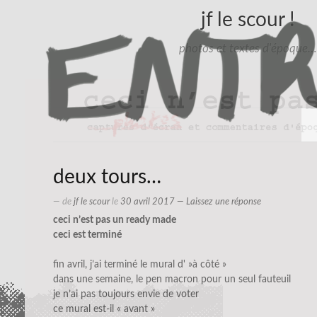
jf le scour !
photos et textes d'époque…
deux tours…
— de
jf le scour
le
30 avril 2017
—
Laissez une réponse
ceci n’est pas un ready made
ceci est terminé
fin avril, j’ai terminé le mural d' »à côté »
dans une semaine, le pen macron pour un seul fauteuil
je n’ai pas toujours envie de voter
ce mural est-il « avant »