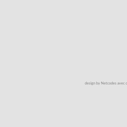
design by Netcodes avec q