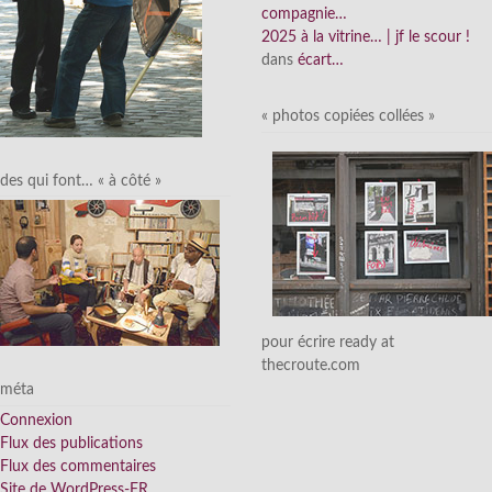
compagnie…
2025 à la vitrine… | jf le scour !
dans
écart…
« photos copiées collées »
des qui font… « à côté »
pour écrire ready at
thecroute.com
méta
Connexion
Flux des publications
Flux des commentaires
Site de WordPress-FR