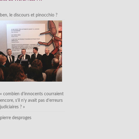
ben, le discours et pinocchio ?
« combien d’innocents courraient
encore, s’il n’y avait pas d’erreurs
judiciaires ? »
pierre desproges