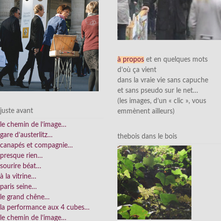
à propos
et en quelques mots
d’où ça vient
dans la vraie vie sans capuche
et sans pseudo sur le net…
(les images, d’un « clic », vous
juste avant
emmènent ailleurs)
le chemin de l’image…
gare d’austerlitz…
thebois dans le bois
canapés et compagnie…
presque rien…
sourire béat…
à la vitrine…
paris seine…
le grand chêne…
la performance aux 4 cubes…
le chemin de l’image…