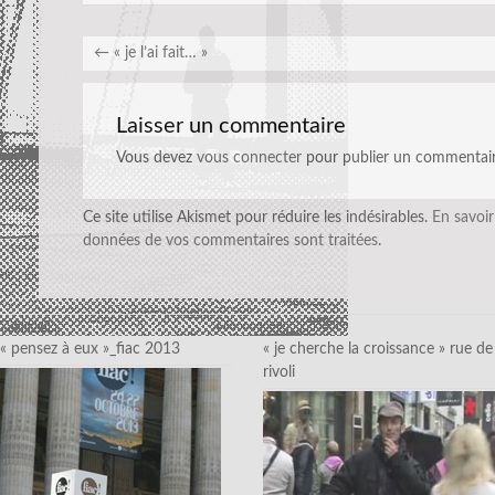
←
« je l’ai fait… »
Laisser un commentaire
Vous devez
vous connecter
pour publier un commentair
Ce site utilise Akismet pour réduire les indésirables.
En savoir
données de vos commentaires sont traitées
.
« pensez à eux »_fiac 2013
« je cherche la croissance » rue de
rivoli