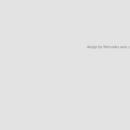
design by Netcodes avec q