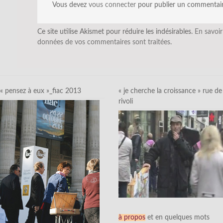
Vous devez
vous connecter
pour publier un commentair
Ce site utilise Akismet pour réduire les indésirables.
En savoir
données de vos commentaires sont traitées
.
« pensez à eux »_fiac 2013
« je cherche la croissance » rue de
rivoli
à propos
et en quelques mots