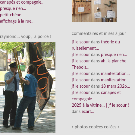
canapés et compagnie…
presque rien…
petit chêne…
affichage à la rue…
commentaires et mises à jour
raymond… youpi, la police !
jf le scour
dans
théorie du
ruissellement…
jf le scour
dans
presque rien…
jf le scour
dans
ah, la planche
Thebois…
jf le scour
dans
manifestation…
jf le scour
dans
manifestation…
jf le scour
dans
18 mars 2026…
jf le scour
dans
canapés et
compagnie…
2025 à la vitrine… | jf le scour !
dans
écart…
« photos copiées collées »