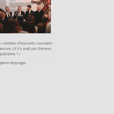
« combien d’innocents courraient
encore, s’il n’y avait pas d’erreurs
judiciaires ? »
pierre desproges