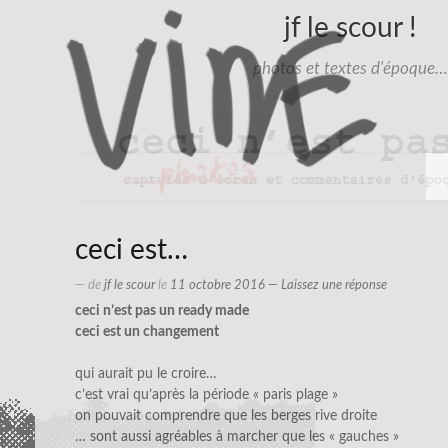
jf le scour !
photos et textes d'époque…
ceci est…
— de
jf le scour
le
11 octobre 2016
—
Laissez une réponse
ceci n’est pas un ready made
ceci est un changement
qui aurait pu le croire…
c’est vrai qu’après la période « paris plage »
on pouvait comprendre que les berges rive droite
… sont aussi agréables à marcher que les « gauches »