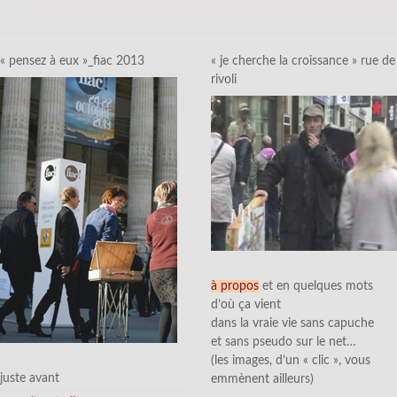
« pensez à eux »_fiac 2013
« je cherche la croissance » rue de
rivoli
à propos
et en quelques mots
d’où ça vient
dans la vraie vie sans capuche
et sans pseudo sur le net…
(les images, d’un « clic », vous
juste avant
emmènent ailleurs)