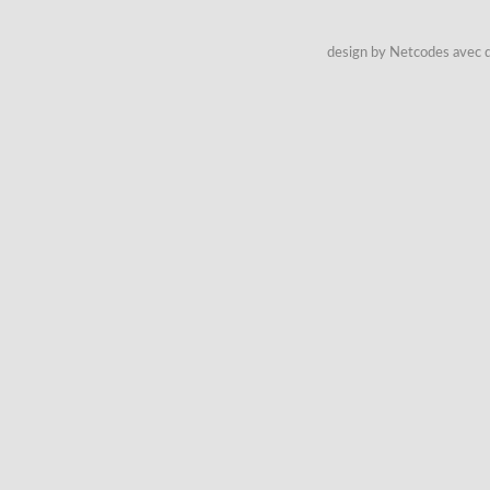
design by Netcodes avec q