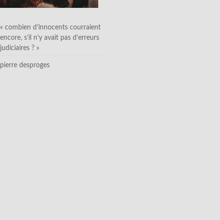
« combien d’innocents courraient
encore, s’il n’y avait pas d’erreurs
judiciaires ? »
pierre desproges