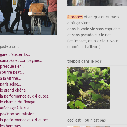
à propos
et en quelques mots
d’où ça vient
dans la vraie vie sans capuche
et sans pseudo sur le net…
(les images, d’un « clic », vous
juste avant
emmènent ailleurs)
gare d’austerlitz…
canapés et compagnie…
thebois dans le bois
presque rien…
sourire béat…
à la vitrine…
paris seine…
le grand chêne…
la performance aux 4 cubes…
le chemin de l’image…
affichage à la rue…
position soumission…
la performance aux 4 cubes
ceci est… ou n’est pas
les hommes…