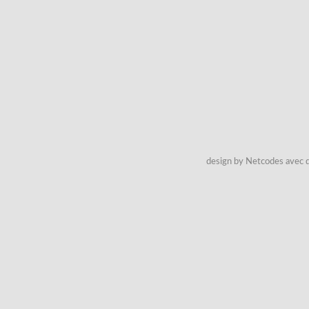
design by Netcodes avec q