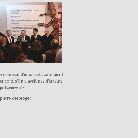
« combien d’innocents courraient
encore, s’il n’y avait pas d’erreurs
judiciaires ? »
pierre desproges