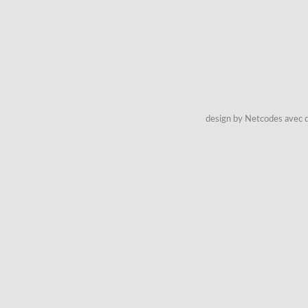
design by Netcodes avec q