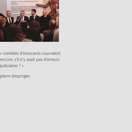
« combien d’innocents courraient
encore, s’il n’y avait pas d’erreurs
judiciaires ? »
pierre desproges