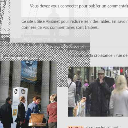
Vous devez
vous connecter
pour publier un commentair
Ce site utilise Akismet pour réduire les indésirables.
En savoir
données de vos commentaires sont traitées
.
« pensez à eux »_fiac 2013
« je cherche la croissance » rue de
rivoli