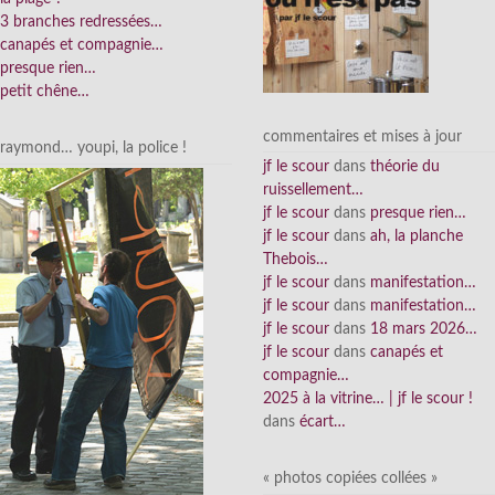
3 branches redressées…
canapés et compagnie…
presque rien…
petit chêne…
commentaires et mises à jour
raymond… youpi, la police !
jf le scour
dans
théorie du
ruissellement…
jf le scour
dans
presque rien…
jf le scour
dans
ah, la planche
Thebois…
jf le scour
dans
manifestation…
jf le scour
dans
manifestation…
jf le scour
dans
18 mars 2026…
jf le scour
dans
canapés et
compagnie…
2025 à la vitrine… | jf le scour !
dans
écart…
« photos copiées collées »