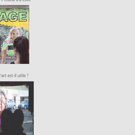
art est-il utile ?