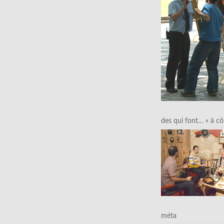
des qui font… « à cô
méta