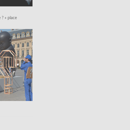
le ? » place