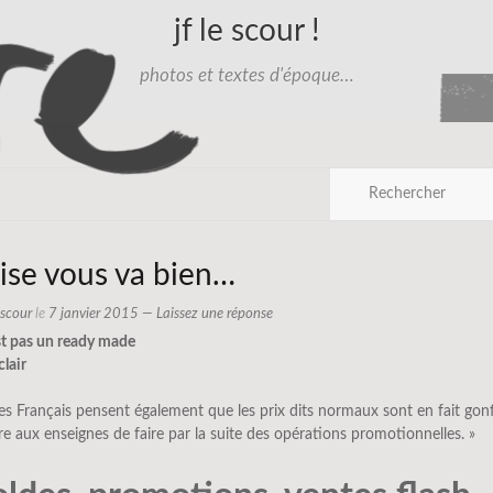
jf le scour !
photos et textes d'époque…
rise vous va bien…
e scour
le
7 janvier 2015
—
Laissez une réponse
st pas un ready made
clair
s Français pensent également que les prix dits normaux sont en fait gon
e aux enseignes de faire par la suite des opérations promotionnelles. »