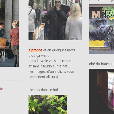
à propos
et en quelques mots
d’où ça vient
dans la vraie vie sans capuche
ohé du bateau, l’
et sans pseudo sur le net…
(les images, d’un « clic », vous
emmènent ailleurs)
nie…
thebois dans le bois