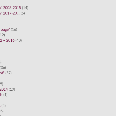
n" 2008-2015
(14)
n" 2017-20…
(5)
 rouge"
(16)
12)
12 – 2016
(40)
)
)
(36)
ot"
(57)
9)
 2014
(19)
is
(1)
)
s
(4)
6)