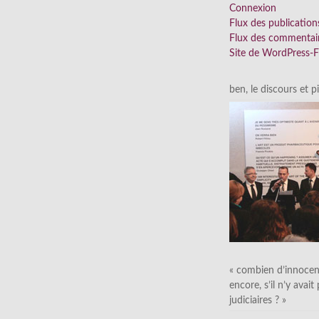
Connexion
Flux des publication
Flux des commentai
Site de WordPress-
ben, le discours et p
« combien d’innocen
encore, s’il n’y avait
judiciaires ? »