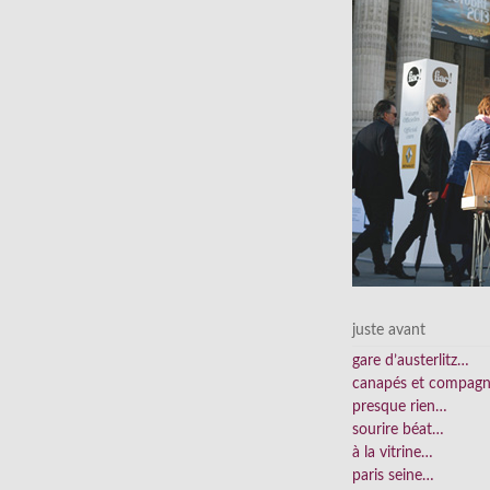
juste avant
gare d’austerlitz…
canapés et compag
presque rien…
sourire béat…
à la vitrine…
paris seine…