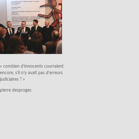
« combien d’innocents courraient
encore, s’il n’y avait pas d’erreurs
judiciaires ? »
pierre desproges