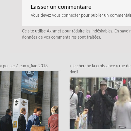
Laisser un commentaire
Vous devez
vous connecter
pour publier un commentair
Ce site utilise Akismet pour réduire les indésirables.
En savoir
données de vos commentaires sont traitées
.
« pensez à eux »_fiac 2013
« je cherche la croissance » rue de
rivoli