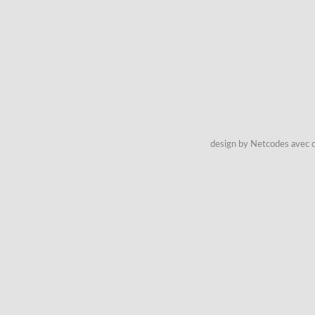
design by Netcodes avec q