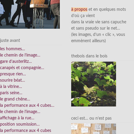
à propos
et en quelques mots
d’où ça vient
dans la vraie vie sans capuche
et sans pseudo sur le net…
(les images, d’un « clic », vous
juste avant
emmènent ailleurs)
les hommes…
le chemin de l’image…
thebois dans le bois
gare d’austerlitz…
canapés et compagnie…
presque rien…
sourire béat…
à la vitrine…
paris seine…
le grand chêne…
la performance aux 4 cubes…
le chemin de l’image…
affichage à la rue…
ceci est… ou n’est pas
position soumission…
la performance aux 4 cubes