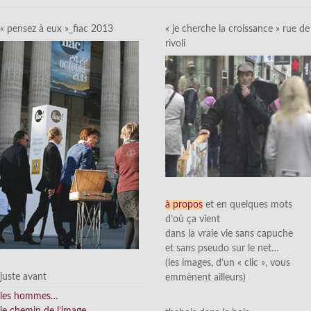
« pensez à eux »_fiac 2013
« je cherche la croissance » rue de
rivoli
à propos
et en quelques mots
d’où ça vient
dans la vraie vie sans capuche
et sans pseudo sur le net…
(les images, d’un « clic », vous
juste avant
emmènent ailleurs)
les hommes…
le chemin de l’image…