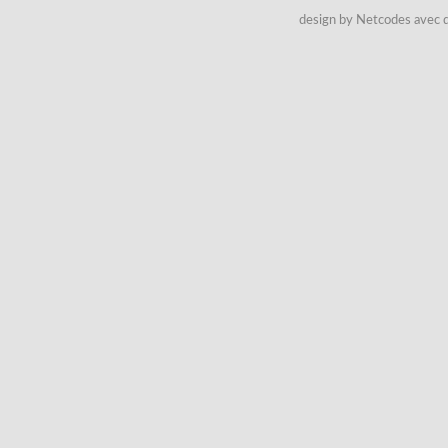
design by Netcodes avec q