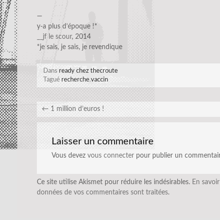
—
y-a plus d’époque !*
__jf le scour
, 2014
*je sais, je sais, je revendique
Dans
ready chez thecroute
Tagué
recherche
,
vaccin
←
1 million d’euros !
Laisser un commentaire
Vous devez
vous connecter
pour publier un commentair
Ce site utilise Akismet pour réduire les indésirables.
En savoir
données de vos commentaires sont traitées
.