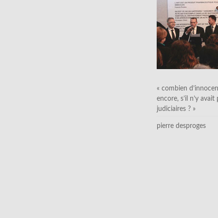
« combien d’innocen
encore, s’il n’y avait
judiciaires ? »
pierre desproges