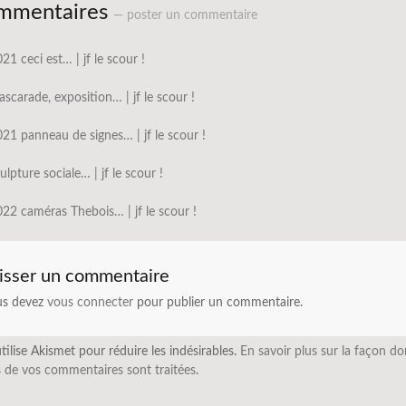
mmentaires
— poster un commentaire
21 ceci est… | jf le scour !
scarade, exposition… | jf le scour !
21 panneau de signes… | jf le scour !
ulpture sociale… | jf le scour !
22 caméras Thebois… | jf le scour !
isser un commentaire
us devez
vous connecter
pour publier un commentaire.
utilise Akismet pour réduire les indésirables.
En savoir plus sur la façon do
 de vos commentaires sont traitées
.