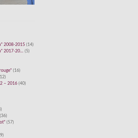
n" 2008-2015
(14)
n" 2017-20…
(5)
 rouge"
(16)
12)
12 – 2016
(40)
)
)
(36)
ot"
(57)
9)