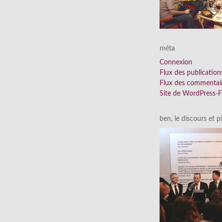
méta
Connexion
Flux des publication
Flux des commentai
Site de WordPress-
ben, le discours et p