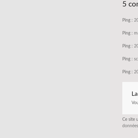
5 co
Ping :
20
Ping :
ma
Ping :
20
Ping :
sc
Ping :
20
La
Vo
Ce site 
données