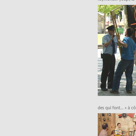
des qui font… « à cô