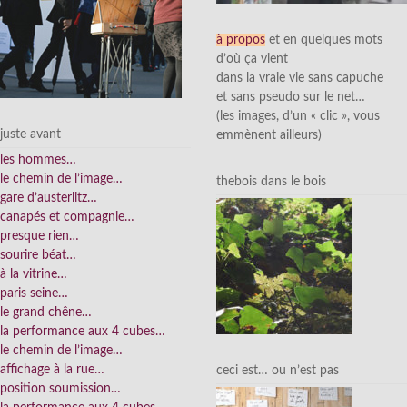
à propos
et en quelques mots
d’où ça vient
dans la vraie vie sans capuche
et sans pseudo sur le net…
(les images, d’un « clic », vous
juste avant
emmènent ailleurs)
les hommes…
le chemin de l’image…
thebois dans le bois
gare d’austerlitz…
canapés et compagnie…
presque rien…
sourire béat…
à la vitrine…
paris seine…
le grand chêne…
la performance aux 4 cubes…
le chemin de l’image…
affichage à la rue…
ceci est… ou n’est pas
position soumission…