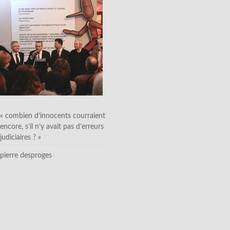
« combien d’innocents courraient
encore, s’il n’y avait pas d’erreurs
judiciaires ? »
pierre desproges