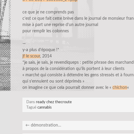
ce que je ne comprends pas
c’est ce que fait cette brève dans le journal de monsieur fran
mise à part une reprise d’un autre journal
pour remplir les colonnes
—
y-a plus d’époque !*
jf le scour
, 2014
*je sais, je sais, je revendiqueps : petite phrase des marchan
à propos de la considération qu’ils portent à leur clients
« marché qui consiste à détendre les gens stressés et à fourn
qui s’ennuient ou sont déprimés »
on imagine ce que cela pourrait donner avec le «
chichon
«
Dans
ready chez thecroute
Tagué
cannabis
←
démonstration…