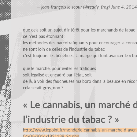
— jean-françois le scour (@ready_frog)
June 4, 2014
que cela soit un sujet d’intérêt pour les marchands de tabac
ce n’est pas étonnant
les méthodes des narcotrafiquants pour encourager la con
ne sont loin de celles de l’industrie du tabac
c’est toujours les bénéfices, la marge qui font avancer le « bu
que le marché, pour éviter les trafiques
soit légalisé et encadré par l’état, soit
de là, à voir des faucheuses malboro dans la beauce en récol
cela serait gros, non ?
« Le cannabis, un marché d
l’industrie du tabac ? »
http://www.lepoint.fr/monde/le-cannabis-un-marche-d-avenir
04-06-2014-1831138_24.php