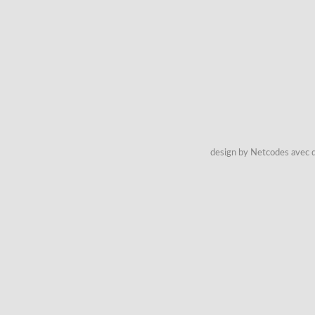
design by Netcodes avec q