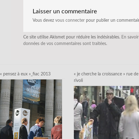
Laisser un commentaire
Vous devez
vous connecter
pour publier un commentair
Ce site utilise Akismet pour réduire les indésirables.
En savoir
données de vos commentaires sont traitées
.
« pensez à eux »_fiac 2013
« je cherche la croissance » rue de
rivoli