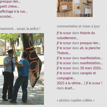
presque rien…
petit chêne…
affichage à la rue…
scooter…
commentaires et mises à jour
raymond… youpi, la police !
jf le scour
dans
théorie du
ruissellement…
jf le scour
dans
presque rien…
jf le scour
dans
ah, la planche
Thebois…
jf le scour
dans
manifestation…
jf le scour
dans
manifestation…
jf le scour
dans
18 mars 2026…
jf le scour
dans
canapés et
compagnie…
2025 à la vitrine… | jf le scour !
dans
écart…
« photos copiées collées »