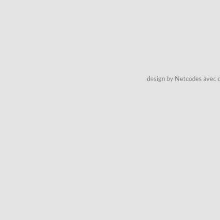
design by Netcodes avec q