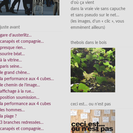
d’où ça vient
dans la vraie vie sans capuche
et sans pseudo sur le net…
(les images, d’un « clic », vous
juste avant
emmènent ailleurs)
gare d’austerlitz…
canapés et compagnie…
thebois dans le bois
presque rien…
sourire béat…
à la vitrine…
paris seine…
le grand chêne…
la performance aux 4 cubes…
le chemin de l’image…
affichage à la rue…
position soumission…
la performance aux 4 cubes
ceci est… ou n’est pas
les hommes…
la plage ?
3 branches redressées…
canapés et compagnie…