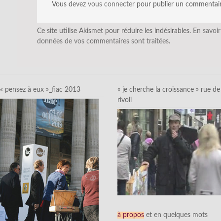
Vous devez
vous connecter
pour publier un commentair
Ce site utilise Akismet pour réduire les indésirables.
En savoir
données de vos commentaires sont traitées
.
« pensez à eux »_fiac 2013
« je cherche la croissance » rue de
rivoli
à propos
et en quelques mots