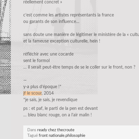
réellement concret »
c’est comme les artistes représentants la france
ou garants de son influence…
sans doute une manière de légitimer le ministère de la « cultu
et la fameuse exception culturelle, hein !
réfléchir avec une cocarde
sent le formol
… il serait peut-être temps de se le coller sur le front, non ?
—
y-a plus d’époque !*
jf le scour
, 2014
*je sais, je sais, je revendique
ps : et paf, le parti de la pen est devant
… bleu blanc rouge, on a l’air malin !
Dans
ready chez thecroute
Tagué
front nationale
,
philosophie