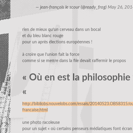
— jean-françois le scour (@ready_frog)
May 26, 201
rien de mieux qu’un cerveau dans un bocal
et du bleu blanc rouge
pour un après élections européennes !
à croire que l’union fait la force
comme si se mettre dans la file devait raffermir le propos
« Où en est la philosophie 
«
http://bibliobs.nouvelobs.com/essais/20140523.OBS8315/ou-
francaise.html
une photo racoleuse
pour un sujet « où certains penseurs médiatiques font écran 