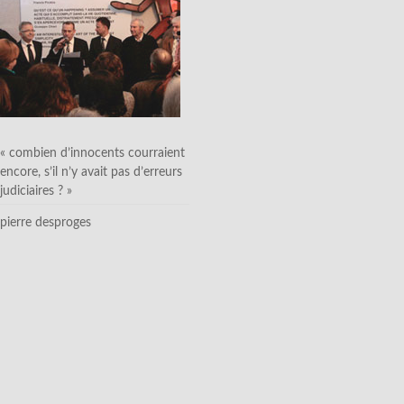
« combien d’innocents courraient
encore, s’il n’y avait pas d’erreurs
judiciaires ? »
pierre desproges