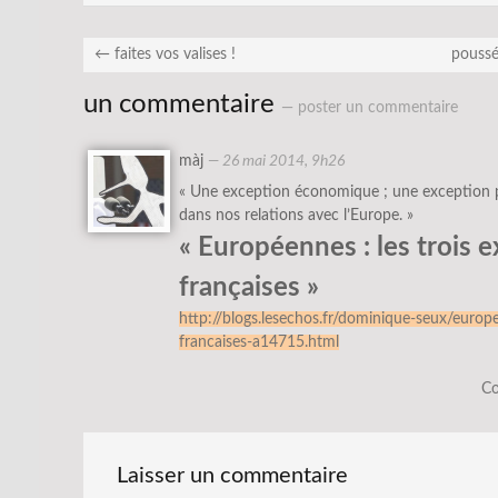
←
faites vos valises !
poussé
un commentaire
— poster un commentaire
màj
—
26 mai 2014, 9h26
« Une exception économique ; une exception p
dans nos relations avec l’Europe. »
« Européennes : les trois 
françaises »
http://blogs.lesechos.fr/dominique-seux/europe
francaises-a14715.html
Co
Laisser un commentaire