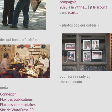
compagnie…
2025 à la vitrine… | jf le scour !
dans
écart…
« photos copiées collées »
des qui font… « à côté »
pour écrire ready at
thecroute.com
méta
Connexion
Flux des publications
Flux des commentaires
Site de WordPress-FR