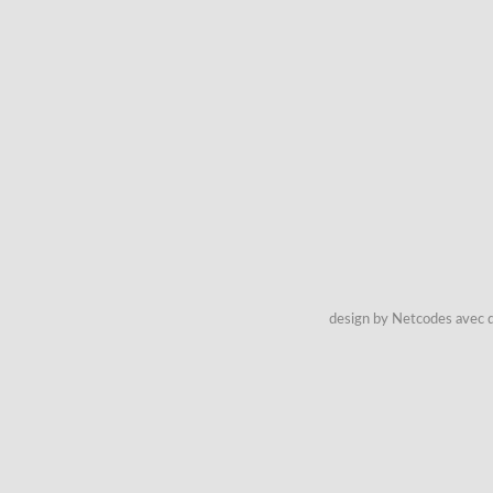
design by Netcodes avec q