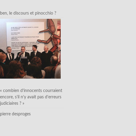
ben, le discours et pinocchio ?
« combien d’innocents courraient
encore, s’il n’y avait pas d’erreurs
judiciaires ? »
pierre desproges