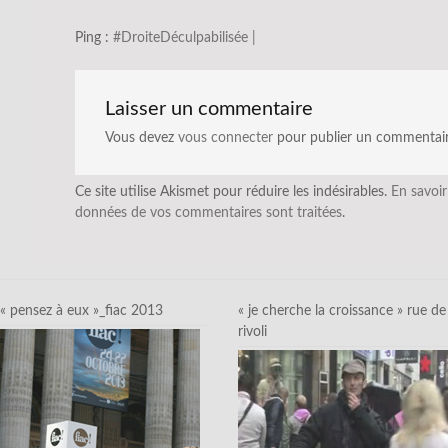
Ping :
#DroiteDéculpabilisée |
Laisser un commentaire
Vous devez
vous connecter
pour publier un commentair
Ce site utilise Akismet pour réduire les indésirables.
En savoir
données de vos commentaires sont traitées
.
« pensez à eux »_fiac 2013
« je cherche la croissance » rue de
rivoli