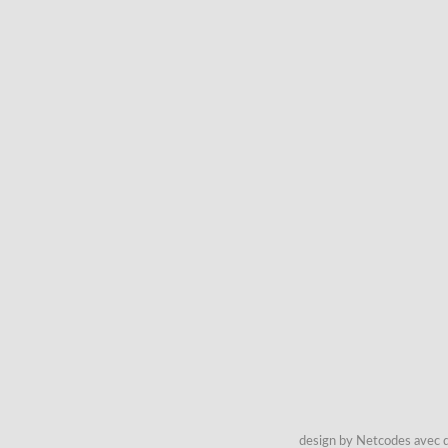
design by Netcodes avec q