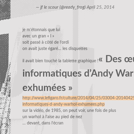
— jf le scour (@ready_frog)
April 25, 2014
je m’étonnais que lui
avec un gran « l »
soit passé à côté de l’ordi
on avait juste égaré… les disquettes
« Des œ
il avait bien touché la tablette graphique !
informatiques d’Andy War
exhumées »
http://www.lefigaro.fr/culture/2014/04/25/03004-201404
informatiques-d-andy-warhol-exhumees.php
sur la vidéo, de 1985, on peut voir, une fois de plus
un warhol à l’aise au pied de nez
… devant, dans l’écran