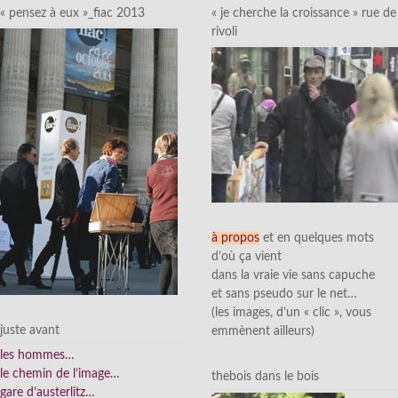
« pensez à eux »_fiac 2013
« je cherche la croissance » rue de
rivoli
à propos
et en quelques mots
d’où ça vient
dans la vraie vie sans capuche
et sans pseudo sur le net…
(les images, d’un « clic », vous
juste avant
emmènent ailleurs)
les hommes…
le chemin de l’image…
thebois dans le bois
gare d’austerlitz…