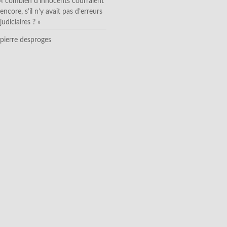
« combien d’innocents courraient
encore, s’il n’y avait pas d’erreurs
judiciaires ? »
pierre desproges