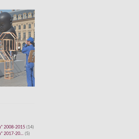
n" 2008-2015
(14)
n" 2017-20…
(5)