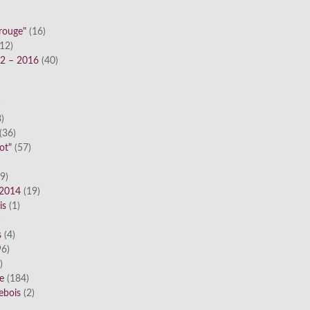
 rouge"
(16)
12)
12 – 2016
(40)
)
)
(36)
ot"
(57)
9)
 2014
(19)
is
(1)
)
s
(4)
6)
)
ue
(184)
ebois
(2)