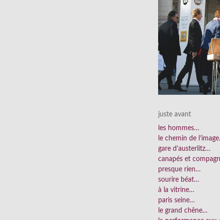
juste avant
les hommes…
le chemin de l’imag
gare d’austerlitz…
canapés et compag
presque rien…
sourire béat…
à la vitrine…
paris seine…
le grand chêne…