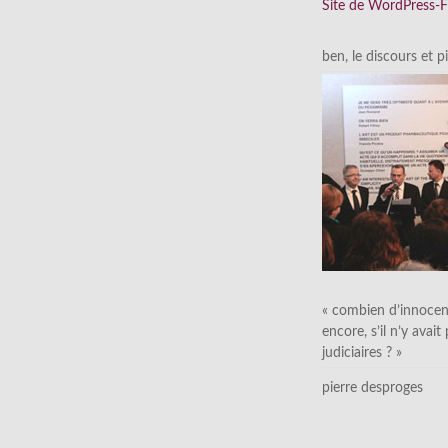
Site de WordPress-
ben, le discours et p
« combien d’innocen
encore, s’il n’y avait
judiciaires ? »
pierre desproges