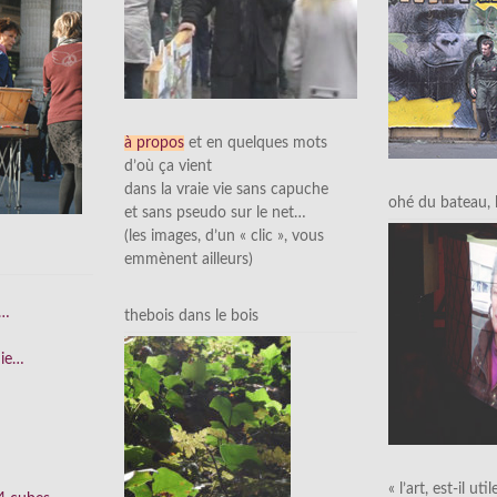
à propos
et en quelques mots
d’où ça vient
dans la vraie vie sans capuche
ohé du bateau, l’
et sans pseudo sur le net…
(les images, d’un « clic », vous
emmènent ailleurs)
e…
thebois dans le bois
nie…
« l’art, est-il uti