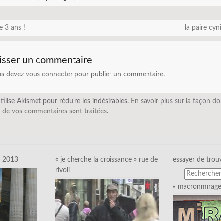
e 3 ans !
la paire cy
isser un commentaire
us devez
vous connecter
pour publier un commentaire.
utilise Akismet pour réduire les indésirables.
En savoir plus sur la façon do
 de vos commentaires sont traitées
.
c 2013
« je cherche la croissance » rue de
essayer de trou
rivoli
« macronmirage 