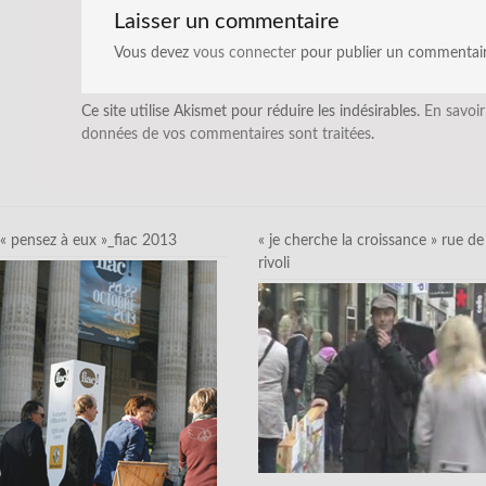
Laisser un commentaire
Vous devez
vous connecter
pour publier un commentair
Ce site utilise Akismet pour réduire les indésirables.
En savoir
données de vos commentaires sont traitées
.
« pensez à eux »_fiac 2013
« je cherche la croissance » rue de
rivoli