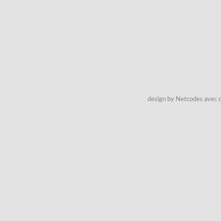
design by Netcodes avec q