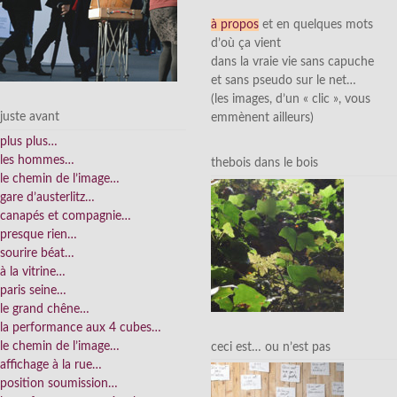
à propos
et en quelques mots
d’où ça vient
dans la vraie vie sans capuche
et sans pseudo sur le net…
(les images, d’un « clic », vous
juste avant
emmènent ailleurs)
plus plus…
les hommes…
thebois dans le bois
le chemin de l’image…
gare d’austerlitz…
canapés et compagnie…
presque rien…
sourire béat…
à la vitrine…
paris seine…
le grand chêne…
la performance aux 4 cubes…
le chemin de l’image…
ceci est… ou n’est pas
affichage à la rue…
position soumission…