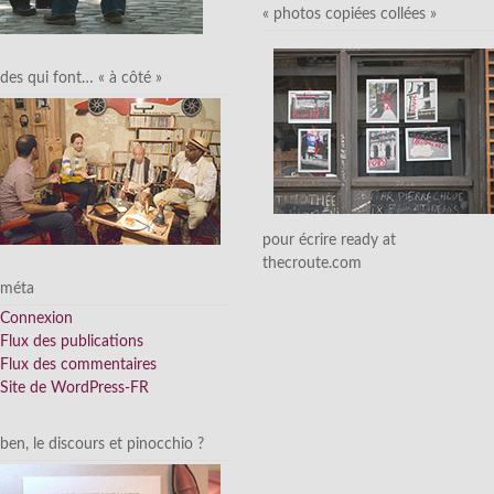
« photos copiées collées »
des qui font… « à côté »
pour écrire ready at
thecroute.com
méta
Connexion
Flux des publications
Flux des commentaires
Site de WordPress-FR
ben, le discours et pinocchio ?