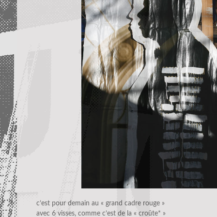
c’est pour demain au « grand cadre rouge »
avec 6 visses, comme c’est de la « croûte* »