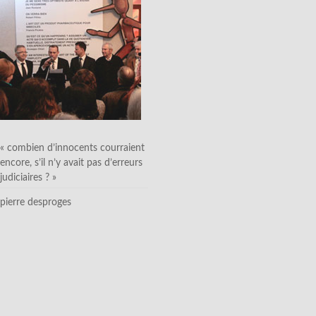
« combien d’innocents courraient
encore, s’il n’y avait pas d’erreurs
judiciaires ? »
pierre desproges