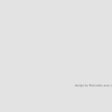
design by Netcodes avec q