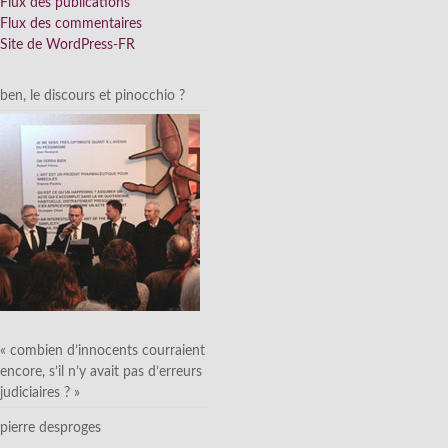
Flux des publications
Flux des commentaires
Site de WordPress-FR
ben, le discours et pinocchio ?
« combien d’innocents courraient
encore, s’il n’y avait pas d’erreurs
judiciaires ? »
pierre desproges