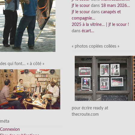
jf le scour
dans
18 mars 2026…
jf le scour
dans
canapés et
compagnie…
2025 à la vitrine… | jf le scour !
dans
écart…
« photos copiées collées »
des qui font… « à côté »
pour écrire ready at
thecroute.com
méta
Connexion