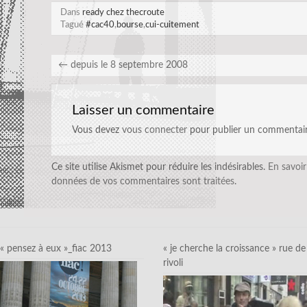
Dans
ready chez thecroute
Tagué
#cac40
,
bourse
,
cui-cuitement
←
depuis le 8 septembre 2008
Laisser un commentaire
Vous devez
vous connecter
pour publier un commentair
Ce site utilise Akismet pour réduire les indésirables.
En savoir
données de vos commentaires sont traitées
.
« pensez à eux »_fiac 2013
« je cherche la croissance » rue de
rivoli