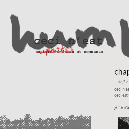
cha
— de
jf l
ceci n’e
ceci est
je ne n’