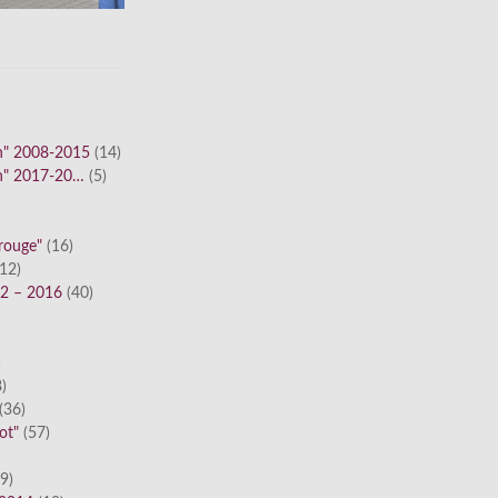
n" 2008-2015
(14)
n" 2017-20…
(5)
 rouge"
(16)
12)
12 – 2016
(40)
)
)
(36)
ot"
(57)
9)