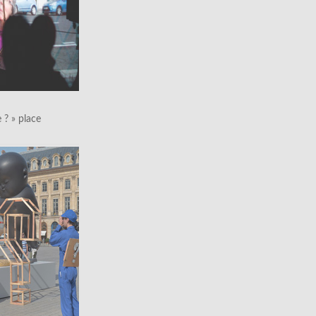
le ? » place