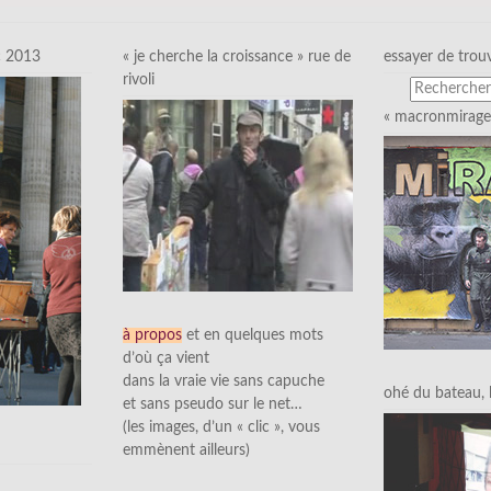
c 2013
« je cherche la croissance » rue de
essayer de trou
rivoli
« macronmirage 
à propos
et en quelques mots
d’où ça vient
dans la vraie vie sans capuche
ohé du bateau, l’
et sans pseudo sur le net…
(les images, d’un « clic », vous
emmènent ailleurs)