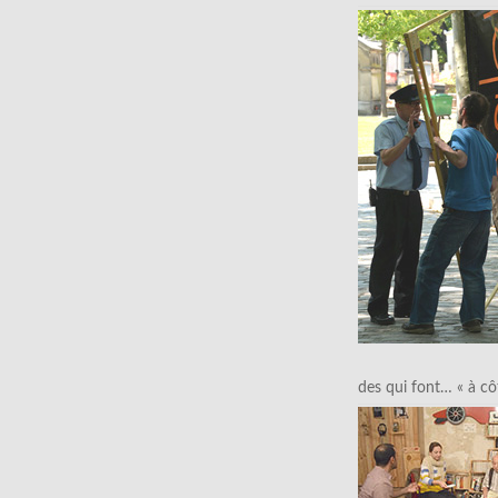
des qui font… « à cô