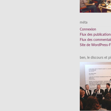
méta
Connexion
Flux des publication
Flux des commentai
Site de WordPress-
ben, le discours et p