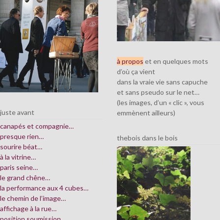
à propos
et en quelques mots
d’où ça vient
dans la vraie vie sans capuche
et sans pseudo sur le net…
(les images, d’un « clic », vous
juste avant
emmènent ailleurs)
canapés et compagnie…
presque rien…
thebois dans le bois
sourire béat…
à la vitrine…
paris seine…
le grand chêne…
la performance aux 4 cubes…
le chemin de l’image…
affichage à la rue…
position soumission…