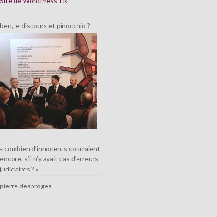
Site de WordPress-FR
ben, le discours et pinocchio ?
« combien d’innocents courraient
encore, s’il n’y avait pas d’erreurs
judiciaires ? »
pierre desproges