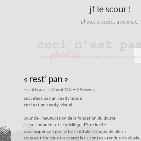
jf le scour !
photos et textes d'époque…
« rest’ pan »
— de
jf le scour
le
24 avril 2013
— 2 Réponses
ceci n’est pas un ready made
ceci est un ready_visuel
pour de l’inauguration de la fondation du doute
j’ai eu l’honneur et le privilège d’être invité
à participer au « pan total » intitulé « langue de blois »
sous ce titre vous trouverez les « contes » rendus de plusie