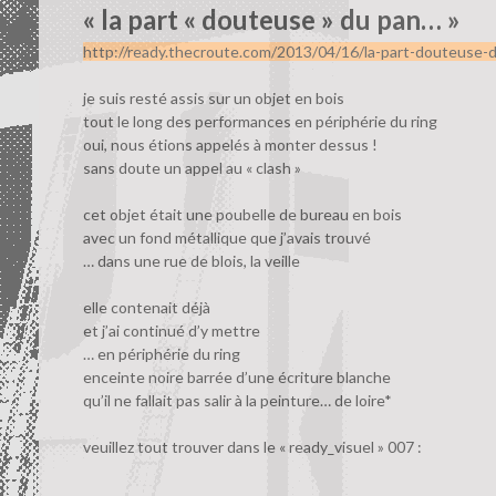
« la part « douteuse » du pan… »
http://ready.thecroute.com/2013/04/16/la-part-douteuse-
je suis resté assis sur un objet en bois
tout le long des performances en périphérie du ring
oui, nous étions appelés à monter dessus !
sans doute un appel au « clash »
cet objet était une poubelle de bureau en bois
avec un fond métallique que j’avais trouvé
… dans une rue de blois, la veille
elle contenait déjà
et j’ai continué d’y mettre
… en périphérie du ring
enceinte noire barrée d’une écriture blanche
qu’il ne fallait pas salir à la peinture… de loire*
veuillez tout trouver dans le « ready_visuel » 007 :