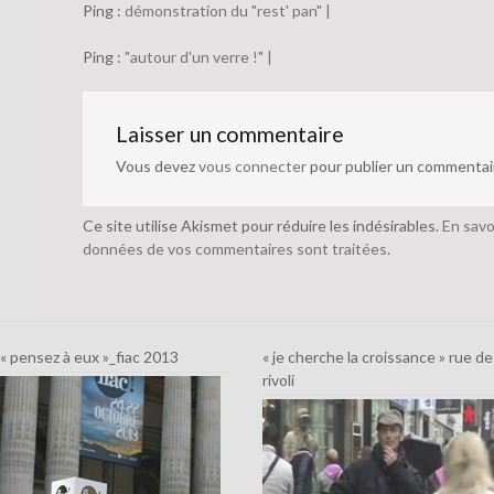
Ping :
démonstration du "rest' pan" |
Ping :
"autour d'un verre !" |
Laisser un commentaire
Vous devez
vous connecter
pour publier un commentai
Ce site utilise Akismet pour réduire les indésirables.
En savo
données de vos commentaires sont traitées
.
« pensez à eux »_fiac 2013
« je cherche la croissance » rue de
rivoli