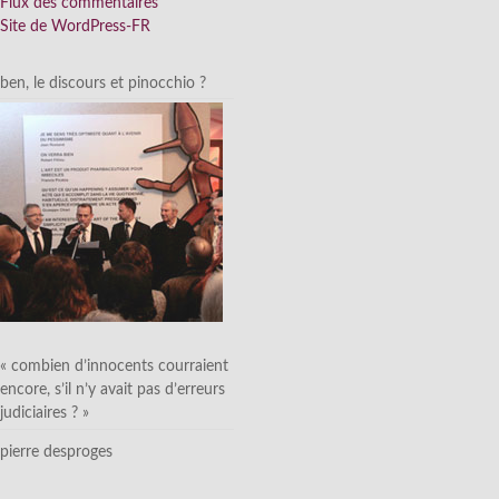
Flux des commentaires
Site de WordPress-FR
ben, le discours et pinocchio ?
« combien d’innocents courraient
encore, s’il n’y avait pas d’erreurs
judiciaires ? »
pierre desproges