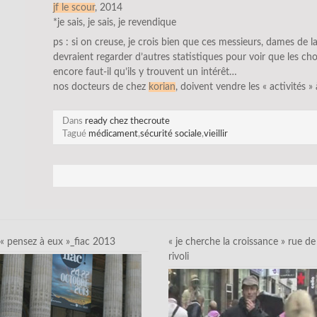
jf le scour
, 2014
*je sais, je sais, je revendique
ps : si on creuse, je crois bien que ces messieurs, dames de 
devraient regarder d’autres statistiques pour voir que les c
encore faut-il qu’ils y trouvent un intérêt…
nos docteurs de chez
korian
, doivent vendre les « activités »
Dans
ready chez thecroute
Tagué
médicament
,
sécurité sociale
,
vieillir
« pensez à eux »_fiac 2013
« je cherche la croissance » rue de
rivoli