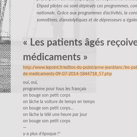
Ehpad pilotes où sont déployés ces programmes, co
nationale. Grâce aux programmes d’activités, la c
somnifères, d’anxiolytiques et de dépresseurs a éga
« Les patients âgés reçoiv
médicaments »
http://www.lepoint.fr/editos-du-point/anne-jeanblanc/les-pat
de-medicaments-09-07-2014-1844718_57.php
oui, oui,
programme pour tous les français
on bouge son petit corps
on lâche la voiture de temps en temps
on bouge son petit corps…
on lâche la télé une heure par jour
on bouge son petit corps
—
y-a plus d’époque !*