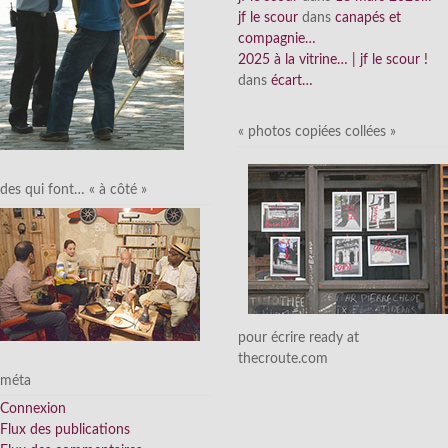
jf le scour
dans
canapés et
compagnie…
2025 à la vitrine… | jf le scour !
dans
écart…
« photos copiées collées »
des qui font… « à côté »
pour écrire ready at
thecroute.com
méta
Connexion
Flux des publications