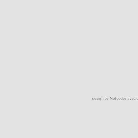
design by Netcodes avec q