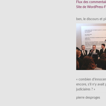
Flux des commentai
Site de WordPress-
ben, le discours et p
« combien d’innocen
encore, s’il n’y avait
judiciaires ? »
pierre desproges