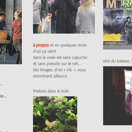
à propos
et en quelques mots
d’où ça vient
dans la vraie vie sans capuche
ohé du bateau, l’
et sans pseudo sur le net…
(les images, d’un « clic », vous
emmènent ailleurs)
e…
thebois dans le bois
nie…