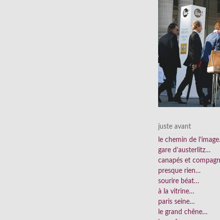
juste avant
le chemin de l’imag
gare d’austerlitz…
canapés et compag
presque rien…
sourire béat…
à la vitrine…
paris seine…
le grand chêne…