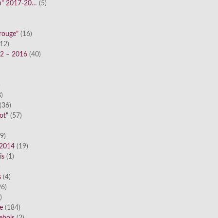
n" 2017-20…
(5)
 rouge"
(16)
12)
12 – 2016
(40)
)
)
(36)
ot"
(57)
9)
 2014
(19)
is
(1)
)
s
(4)
6)
)
ue
(184)