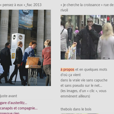
« pensez à eux »_fiac 2013
« je cherche la croissance » rue de
rivoli
à propos
et en quelques mots
d’où ça vient
dans la vraie vie sans capuche
et sans pseudo sur le net…
(les images, d’un « clic », vous
juste avant
emmènent ailleurs)
gare d’austerlitz…
canapés et compagnie…
thebois dans le bois
presque rien…