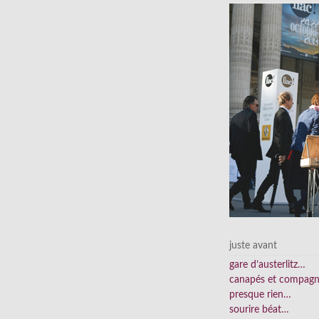
juste avant
gare d’austerlitz…
canapés et compag
presque rien…
sourire béat…