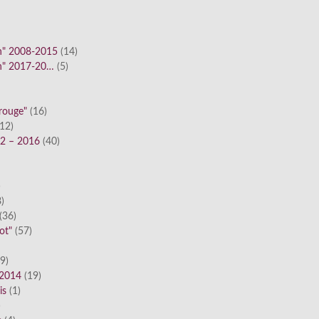
n" 2008-2015
(14)
n" 2017-20…
(5)
 rouge"
(16)
12)
12 – 2016
(40)
)
)
(36)
ot"
(57)
9)
 2014
(19)
is
(1)
)