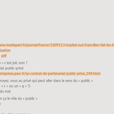
ww.mediapart.fr/journal/france/130911/l-hopital-sud-francilien-fait-les-f
tisation
n
pdf
» c’est joli, non ?
iat public-privé
ntreprises.pwc.fr/Le-contrat-de-partenariat-public-prive_249.html
royez, vous au privé qui peut aller dans le sens du « public »
 « c » ou un « q » ?)
i du mal
n ça le rôle du « public »
e