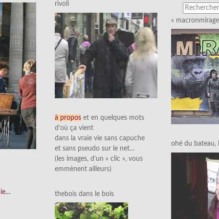
rivoli
« macronmirage 
à propos
et en quelques mots
d’où ça vient
dans la vraie vie sans capuche
ohé du bateau, l’
et sans pseudo sur le net…
(les images, d’un « clic », vous
emmènent ailleurs)
nie…
thebois dans le bois