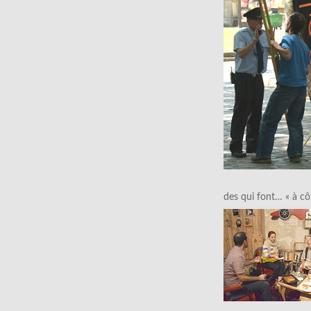
des qui font… « à cô