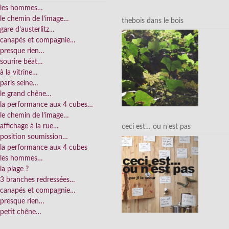
les hommes…
le chemin de l’image…
thebois dans le bois
gare d’austerlitz…
canapés et compagnie…
presque rien…
sourire béat…
à la vitrine…
paris seine…
le grand chêne…
la performance aux 4 cubes…
le chemin de l’image…
affichage à la rue…
ceci est… ou n’est pas
position soumission…
la performance aux 4 cubes
les hommes…
la plage ?
3 branches redressées…
canapés et compagnie…
presque rien…
petit chêne…