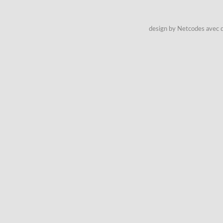
design by Netcodes avec q