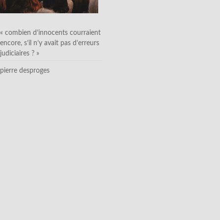
« combien d’innocents courraient
encore, s’il n’y avait pas d’erreurs
judiciaires ? »
pierre desproges