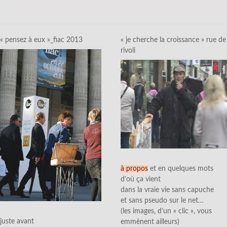
« pensez à eux »_fiac 2013
« je cherche la croissance » rue de
rivoli
à propos
et en quelques mots
d’où ça vient
dans la vraie vie sans capuche
et sans pseudo sur le net…
(les images, d’un « clic », vous
juste avant
emmènent ailleurs)