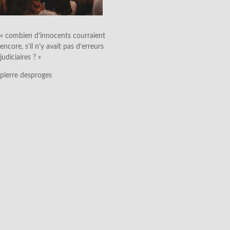
« combien d’innocents courraient
encore, s’il n’y avait pas d’erreurs
judiciaires ? »
pierre desproges