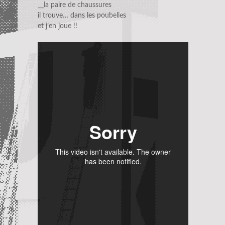
__la paire de chaussures
il trouve… dans les poubelles
et j’en joue !!