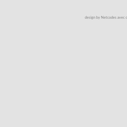
design by Netcodes avec q