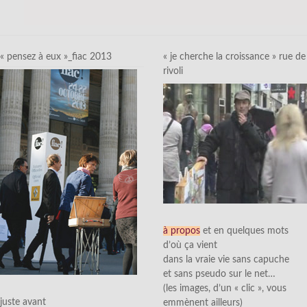
« pensez à eux »_fiac 2013
« je cherche la croissance » rue de
rivoli
à propos
et en quelques mots
d’où ça vient
dans la vraie vie sans capuche
et sans pseudo sur le net…
(les images, d’un « clic », vous
juste avant
emmènent ailleurs)